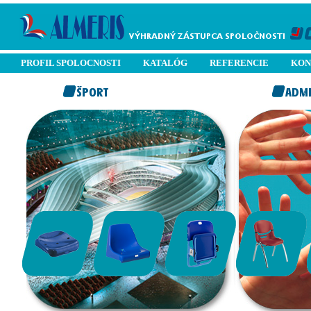
PROFIL SPOLOCNOSTI
KATALÓG
REFERENCIE
KON